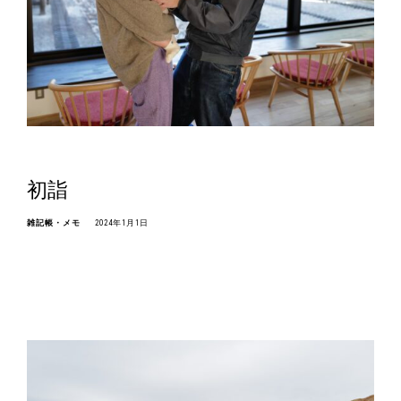
初詣
雑記帳・メモ
2024年1月1日