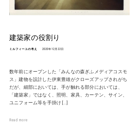
建築家の役割り
ミルフィーユの考え
2020年12月22日
数年前にオープンした「みんなの森ぎふメディアコスモ
ス」建物を設計した伊東豊雄がクローズアップされがち
だが、細部においては、手が触れる部分においては、
「建築家」ではなく、照明、家具、カーテン、サイン、
ユニフォーム等を手掛け […]
Read more