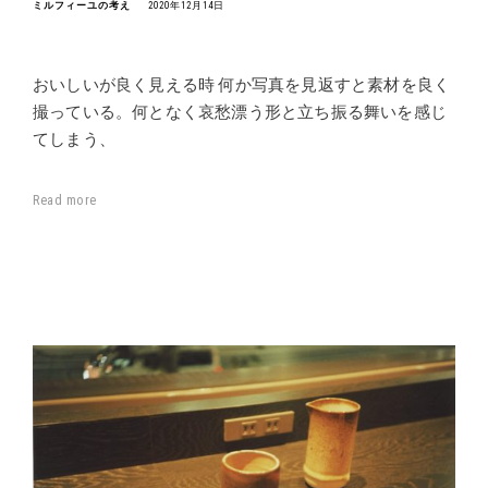
ミルフィーユの考え
2020年12月14日
おいしいが良く見える時 何か写真を見返すと素材を良く
撮っている。何となく哀愁漂う形と立ち振る舞いを感じ
てしまう、
Read more